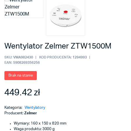
Wentylator Zelmer ZTW1500M
SKU:
VMA982430
KOD PRODUCENTA:
1294993
EAN:
5908269356256
Brak na stanie
449.42 zł
Kategoria:
Wentylatory
Producent:
Zelmer
Wymiary: 160 x 150 x 820 mm
Waga produktu: 3000 g