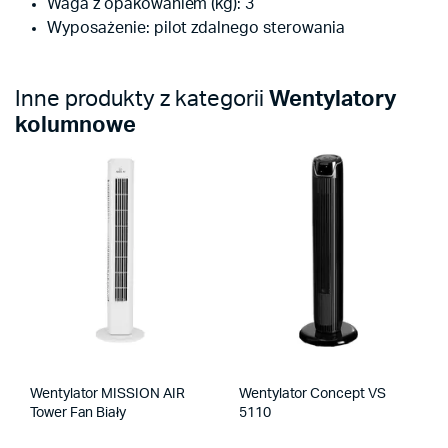
Waga z opakowaniem (kg): 3
Wyposażenie: pilot zdalnego sterowania
Inne produkty z kategorii
Wentylatory
kolumnowe
Wentylator MISSION AIR
Wentylator Concept VS
Tower Fan Biały
5110