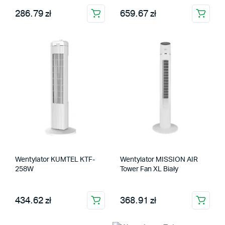
286.79 zł
659.67 zł
Wentylator KUMTEL KTF-
Wentylator MISSION AIR
258W
Tower Fan XL Biały
434.62 zł
368.91 zł