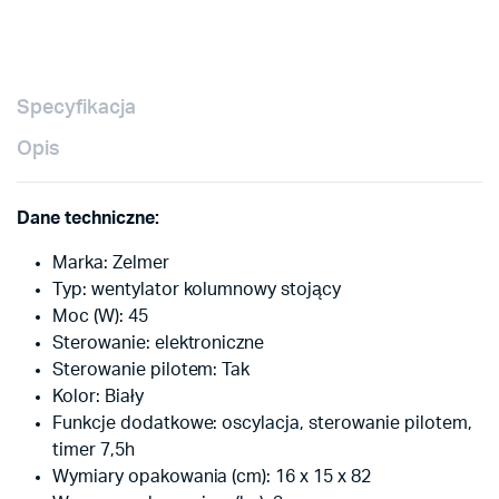
Specyfikacja
Opis
Dane techniczne:
Marka: Zelmer
Typ: wentylator kolumnowy stojący
Moc (W): 45
Sterowanie: elektroniczne
Sterowanie pilotem: Tak
Kolor: Biały
Funkcje dodatkowe: oscylacja, sterowanie pilotem,
timer 7,5h
Wymiary opakowania (cm): 16 x 15 x 82