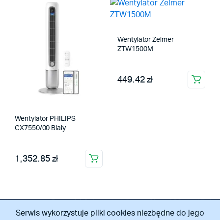
Wentylator Zelmer
ZTW1500M
449.42 zł
Wentylator PHILIPS
CX7550/00 Biały
1,352.85 zł
Serwis wykorzystuje pliki cookies niezbędne do jego