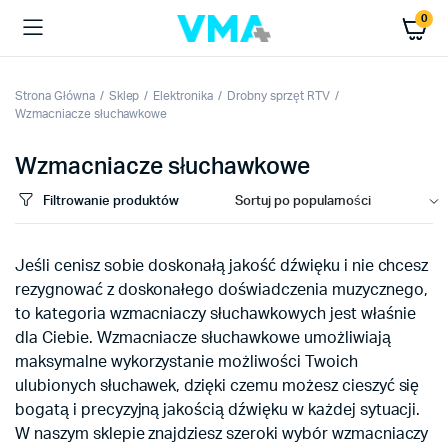
0
Strona Główna
Sklep
Elektronika
Drobny sprzęt RTV
Wzmacniacze słuchawkowe
Wzmacniacze słuchawkowe
Filtrowanie produktów
Jeśli cenisz sobie doskonałą jakość dźwięku i nie chcesz
rezygnować z doskonałego doświadczenia muzycznego,
to kategoria wzmacniaczy słuchawkowych jest właśnie
dla Ciebie. Wzmacniacze słuchawkowe umożliwiają
maksymalne wykorzystanie możliwości Twoich
ulubionych słuchawek, dzięki czemu możesz cieszyć się
bogatą i precyzyjną jakością dźwięku w każdej sytuacji.
W naszym sklepie znajdziesz szeroki wybór wzmacniaczy