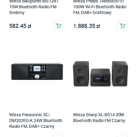
Wieża Blaupunkt MS12BT
Wieża Philips TAM8905/10
10W Bluetooth Radio FM
100W Wi-Fi Bluetooth Radio
Srebrny
FM, DAB+ Grafitowy
582.45 zł
1,888.35 zł
Wieża Panasonic SC-
Wieża Sharp XL-B514 20W
DM202EG-K 24W Bluetooth
Bluetooth Radio FM Czarny
Radio FM, DAB+ Czarny