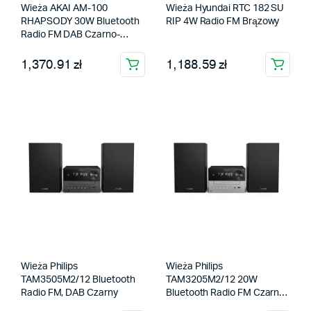
Wieża AKAI AM-100
Wieża Hyundai RTC 182 SU
RHAPSODY 30W Bluetooth
RIP 4W Radio FM Brązowy
Radio FM DAB Czarno-
brązowy
1,370.91 zł
1,188.59 zł
Wieża Philips
Wieża Philips
TAM3505M2/12 Bluetooth
TAM3205M2/12 20W
Radio FM, DAB Czarny
Bluetooth Radio FM Czarno-
srebrny