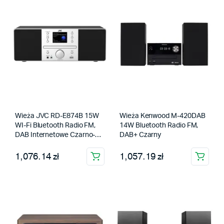
Wieża JVC RD-E874B 15W
Wieża Kenwood M-420DAB
WI-Fi Bluetooth Radio FM,
14W Bluetooth Radio FM,
DAB Internetowe Czarno-
DAB+ Czarny
srebrny
1,076.14 zł
1,057.19 zł