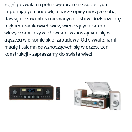
zdjęć pozwala na pełne wyobrażenie sobie tych
imponujących budowli, a nasze opisy niosą ze sobą
dawkę ciekawostek i nieznanych faktów. Rozkoszuj się
pięknem zamkowych wież, wieńczących katedr
wieżyczkami, czy wieżowcami wznoszącymi się w
gąszczu wielkomiejskiej zabudowy. Odkrywaj z nami
magię i tajemnicę wznoszących się w przestrzeń
konstrukcji - zapraszamy do świata wież!