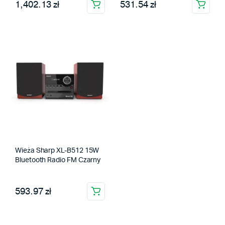
1,402.13 zł
531.54 zł
Wieża Sharp XL-B512 15W
Bluetooth Radio FM Czarny
593.97 zł