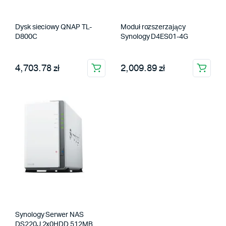
Dysk sieciowy QNAP TL-
Moduł rozszerzający
D800C
Synology D4ES01-4G
4,703.78 zł
2,009.89 zł
Synology Serwer NAS
DS220J 2x0HDD 512MB