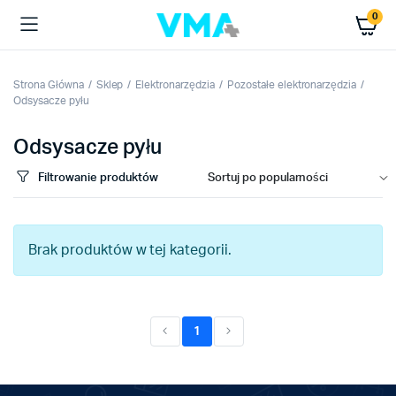
0
Strona Główna
Sklep
Elektronarzędzia
Pozostałe elektronarzędzia
Odsysacze pyłu
Odsysacze pyłu
Filtrowanie produktów
Brak produktów w tej kategorii.
1
(current)