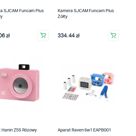
a SJCAM Funcam Plus
Kamera SJCAM Funcam Plus
wy
Żółty
6 zł
334.44 zł
t Hanin Z5S Różowy
Aparat Raven 6w1 EAPB001