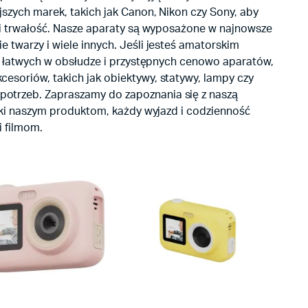
jszych marek, takich jak Canon, Nikon czy Sony, aby
ć i trwałość. Nasze aparaty są wyposażone w najnowsze
 twarzy i wiele innych. Jeśli jesteś amatorskim
ele łatwych w obsłudze i przystępnych cenowo aparatów,
esoriów, takich jak obiektywy, statywy, lampy czy
potrzeb. Zapraszamy do zapoznania się z naszą
ięki naszym produktom, każdy wyjazd i codzienność
i filmom.