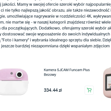
j jakości. Mamy w swojej ofercie szeroki wybór najpopularnie
ci nie tylko najlepszą jakość obrazu, ale także niezawodnoś
ie, umożliwiające nagrywanie w rozdzielczości 4K, wykrywanie
m, nie martw się - w naszej kategorii znajdziesz również wi
 dla początkujących. Dodatkowo, oferujemy szeroki wybór akc
by dostosować swoje wyposażenie do swoich indywidualnych 
 "Foto i kamery" i wybrania idealnego sprzętu dla siebie. Dz
ę jeszcze bardziej niezapomniana dzięki wspaniałym zdjęciom 
Kamera SJCAM Funcam Plus
Beżowy
334.44 zł