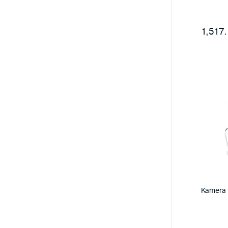
1,517.
Kamera I