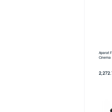
Aparat F
Cinema
2,272.