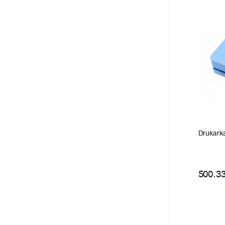
Drukarka
500.33