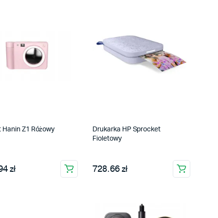
t Hanin Z1 Różowy
Drukarka HP Sprocket
Fioletowy
4 zł
728.66 zł