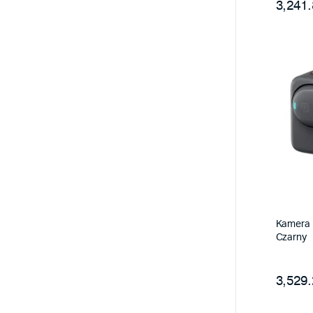
3,241.
Kamera 
Czarny
3,529.