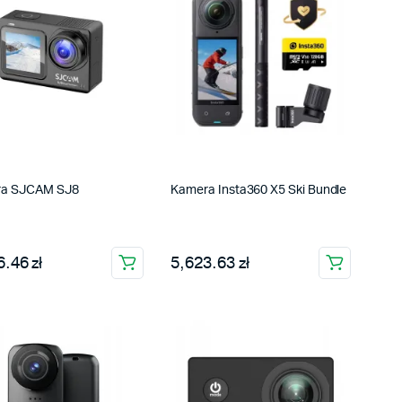
a SJCAM SJ8
Kamera Insta360 X5 Ski Bundle
.46 zł
5,623.63 zł