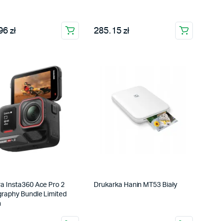
6 zł
285.15 zł
a Insta360 Ace Pro 2
Drukarka Hanin MT53 Biały
graphy Bundle Limited
n