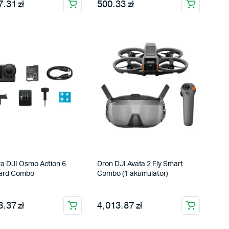
.31 zł
500.33 zł
a DJI Osmo Action 6
Dron DJI Avata 2 Fly Smart
ard Combo
Combo (1 akumulator)
.37 zł
4,013.87 zł