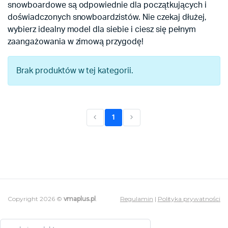
snowboardowe są odpowiednie dla początkujących i
doświadczonych snowboardzistów. Nie czekaj dłużej,
wybierz idealny model dla siebie i ciesz się pełnym
zaangażowania w zimową przygodę!
Brak produktów w tej kategorii.
1
(current)
Copyright 2026 ©
vmaplus.pl
.
Regulamin
|
Polityka prywatności