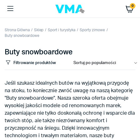
0
Strona Główna
Sklep
Sport i turystyka
Sporty zimowe
Buty snowboardowe
Buty snowboardowe
Filtrowanie produktów
Jeśli szukasz idealnych butów na wyjątkową przygodę
na stoku, to koniecznie zwróć uwagę na naszą kategorię
"Buty snowboardowe". Nasza szeroka oferta obejmuje
wysokiej jakości modele od renomowanych marek,
zapewniające nie tylko doskonałą ochronę i wsparcie dla
twoich stóp, ale także niezrównany komfort i
przyczepność na śniegu. Dzięki innowacyjnym
technologiom i trwałym materiałom, nasze buty