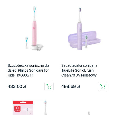
Szczoteczka soniczna dla
Szczoteczka soniczna
dzieci Philips Sonicare for
TrueLife SonicBrush
Kids HX6600/11
Clean70 UV Fioletowy
433.00 zł
498.69 zł