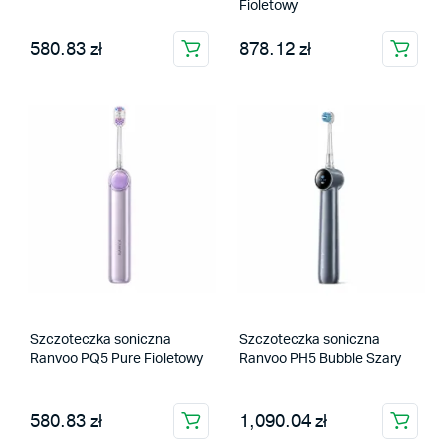
Fioletowy
580.83 zł
878.12 zł
Szczoteczka soniczna
Szczoteczka soniczna
Ranvoo PQ5 Pure Fioletowy
Ranvoo PH5 Bubble Szary
580.83 zł
1,090.04 zł