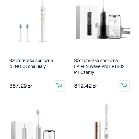
Szczoteczka soniczna
Szczoteczka soniczna
NENO Oriona Biały
LAIFEN Wave Pro LFTB02-
PT Czarny
367.29 zł
812.42 zł