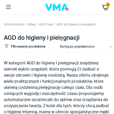
0
Strona Główna
Sklep
AGD małe
AGD do higieny i pielęgnacji
AGD do higieny i pielęgnacji
Filtrowanie produktów
W kategorii AGD do higieny i pielęgnacji znajdziesz
szeroki wybór urządzeń, które pomogą Ci zadbać o
swoje zdrowie i higienę osobistą. Nasza oferta obejmuje
wiele praktycznych i funkcjonalnych produktów, które
ułatwią codzienną pielęgnację całego ciała. Dla osób
ceniących wygodę i oszczędność czasu proponujemy
automatyczne szczoteczki do zębów oraz urządzenia do
oczyszczania twarzy. Z kolei dla tych, którzy chcą zadbać
o higienę intymną, mamy w ofercie specjalistyczne myjki