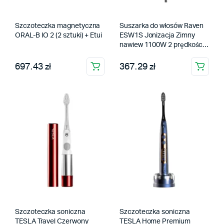
Szczoteczka magnetyczna
Suszarka do włosów Raven
ORAL-B IO 2 (2 sztuki) + Etui
ESW1S Jonizacja Zimny
nawiew 1100W 2 prędkości
5 temperatur
697.43 zł
367.29 zł
Szczoteczka soniczna
Szczoteczka soniczna
TESLA Travel Czerwony
TESLA Home Premium