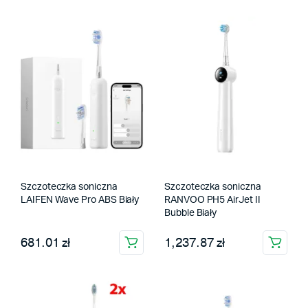
Szczoteczka soniczna
Szczoteczka soniczna
LAIFEN Wave Pro ABS Biały
RANVOO PH5 AirJet II
Bubble Biały
681.01 zł
1,237.87 zł