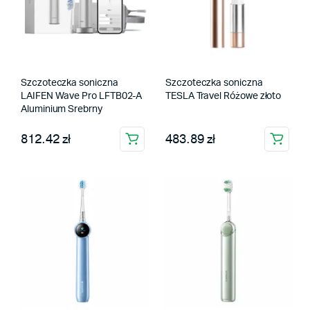
Szczoteczka soniczna
Szczoteczka soniczna
LAIFEN Wave Pro LFTB02-A
TESLA Travel Różowe złoto
Aluminium Srebrny
812.42 zł
483.89 zł