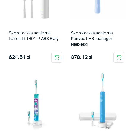
Szczoteczka soniczna
Szczoteczka soniczna
Laifen LFTB01-P ABS Biały
Ranvoo PH3 Teenager
Niebieski
624.51 zł
878.12 zł