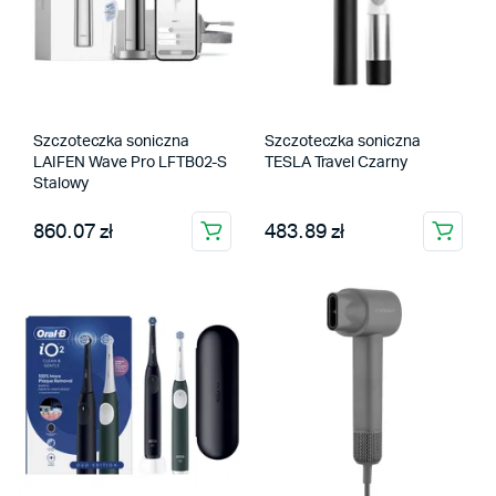
Szczoteczka soniczna
Szczoteczka soniczna
LAIFEN Wave Pro LFTB02-S
TESLA Travel Czarny
Stalowy
860.07 zł
483.89 zł