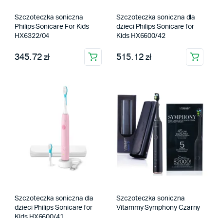
Szczoteczka soniczna
Szczoteczka soniczna dla
Philips Sonicare For Kids
dzieci Philips Sonicare for
HX6322/04
Kids HX6600/42
345.72 zł
515.12 zł
Szczoteczka soniczna dla
Szczoteczka soniczna
dzieci Philips Sonicare for
Vitammy Symphony Czarny
Kids HX6600/41