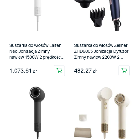
Suszarka do włosów Laifen
Suszarka do włosów Zelmer
Neo Jonizacja Zimny
ZHD9005 Jonizacja Dyfuzor
nawiew 1500W 2 prędkości
Zimny nawiew 2200W 2
5 temperatur
prędkości 3 temperatury
1,073.61 zł
482.27 zł