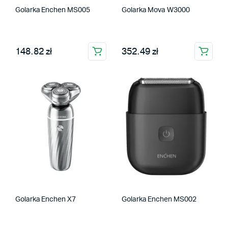
Golarka Enchen MS005
Golarka Mova W3000
148.82 zł
352.49 zł
Golarka Enchen X7
Golarka Enchen MS002