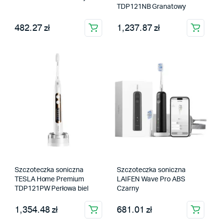
TDP121NB Granatowy
482.27 zł
1,237.87 zł
Szczoteczka soniczna
Szczoteczka soniczna
TESLA Home Premium
LAIFEN Wave Pro ABS
TDP121PW Perłowa biel
Czarny
1,354.48 zł
681.01 zł