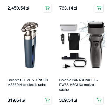
2,450.54 zł
763.14 zł
Golarka GOTZE & JENSEN
Golarka PANASONIC ES-
MS550 Na mokro i sucho
RW33-H503 Na mokro i
sucho
319.64 zł
369.54 zł