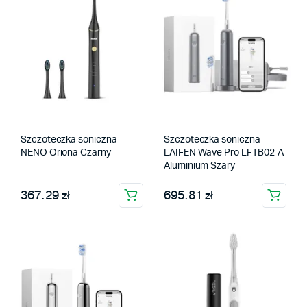
Szczoteczka soniczna
Szczoteczka soniczna
NENO Oriona Czarny
LAIFEN Wave Pro LFTB02-A
Aluminium Szary
367.29 zł
695.81 zł