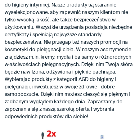
do higieny intymnej. Nasze produkty są starannie
wyselekcjonowane, aby zapewnić naszym klientom nie
tylko wysoką jakość, ale także bezpieczeństwo w
użytkowaniu. Wszystkie urządzenia posiadają niezbędne
certyfikaty i spełniają najwyższe standardy
bezpieczeństwa. Nie przegap też naszych promocji na
kosmetyki do pielęgnacji ciała. W naszym asortymencie
znajdziesz m.in. kremy, mydła i balsamy o różnorodnych
właściwościach pielęgnacyjnych. Dzięki nim Twoja skóra
będzie nawilżona, odżywiona i pięknie pachnąca.
Wybierając produkty z kategorii AGD do higieny i
pielęgnacji, inwestujesz w swoje zdrowie i dobre
samopoczucie. Dzięki nim możesz cieszyć się pięknym i
zadbanym wyglądem każdego dnia. Zapraszamy do
zapoznania się z naszą szeroką ofertą i wybrania
odpowiednich produktów dla siebie!