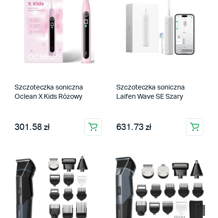
Szczoteczka soniczna
Szczoteczka soniczna
Oclean X Kids Różowy
Laifen Wave SE Szary
301.58 zł
631.73 zł