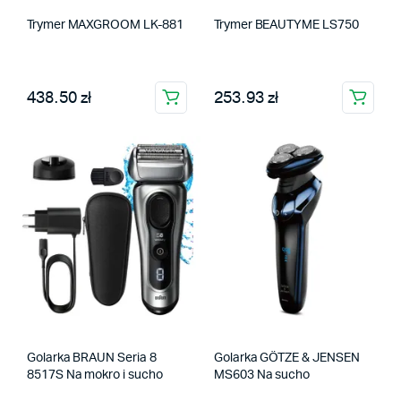
Trymer MAXGROOM LK-881
Trymer BEAUTYME LS750
438.50 zł
253.93 zł
Golarka BRAUN Seria 8
Golarka GÖTZE & JENSEN
8517S Na mokro i sucho
MS603 Na sucho