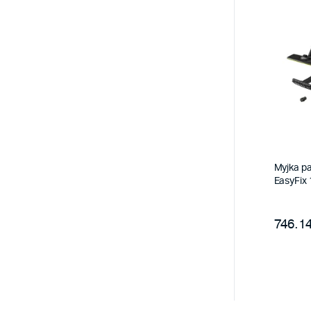
Myjka p
EasyFix
746.14