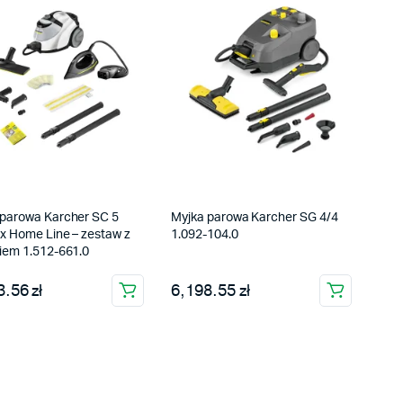
 parowa Karcher SC 5
Myjka parowa Karcher SG 4/4
x Home Line – zestaw z
1.092-104.0
iem 1.512-661.0
.56 zł
6,198.55 zł