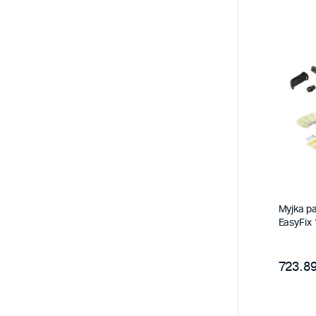
Myjka p
EasyFix
723.89