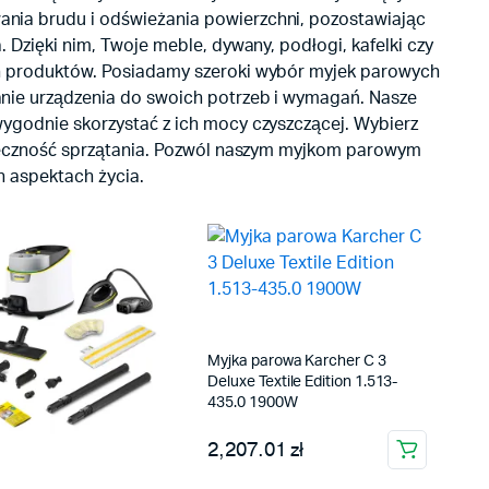
nia brudu i odświeżania powierzchni, pozostawiając
 Dzięki nim, Twoje meble, dywany, podłogi, kafelki czy
ch produktów. Posiadamy szeroki wybór myjek parowych
anie urządzenia do swoich potrzeb i wymagań. Nasze
wygodnie skorzystać z ich mocy czyszczącej. Wybierz
kuteczność sprzątania. Pozwól naszym myjkom parowym
h aspektach życia.
Myjka parowa Karcher C 3
Deluxe Textile Edition 1.513-
435.0 1900W
2,207.01 zł