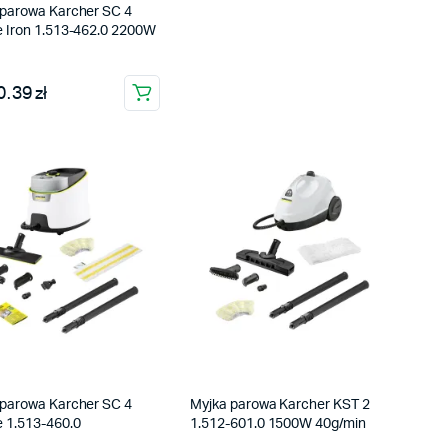
 parowa Karcher SC 4
e Iron 1.513-462.0 2200W
.39 zł
 parowa Karcher SC 4
Myjka parowa Karcher KST 2
 1.513-460.0
1.512-601.0 1500W 40g/min