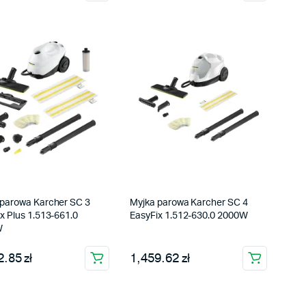
 parowa Karcher SC 3
Myjka parowa Karcher SC 4
x Plus 1.513-661.0
EasyFix 1.512-630.0 2000W
W
.85 zł
1,459.62 zł