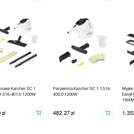
arowa Karcher SC 1
Parownica Karcher SC 1 1.516-
Myjka
 1.516-401.0 1200W
400.0 1200W
EasyFi
1900
 zł
482.27 zł
1,352