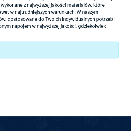
 wykonane z najwyższej jakości materiałów, które
awet w najtrudniejszych warunkach. W naszym
orów, dostosowane do Twoich indywidualnych potrzeb i
ubionym napojem w najwyższej jakości, gdziekolwiek