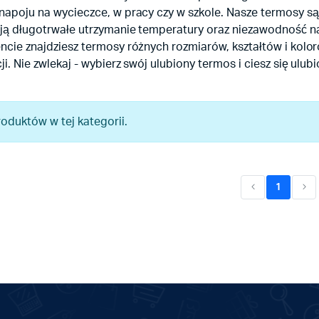
apoju na wycieczce, w pracy czy w szkole. Nasze termosy są
ją długotrwałe utrzymanie temperatury oraz niezawodność n
ncie znajdziesz termosy różnych rozmiarów, kształtów i kol
ji. Nie zwlekaj - wybierz swój ulubiony termos i ciesz się ul
roduktów w tej kategorii.
1
(current)