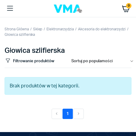
0
Strona Główna
Sklep
Elektronarzędzia
Akcesoria do elektronarzędzi
Głowica szlifierska
Głowica szlifierska
Filtrowanie produktów
Brak produktów w tej kategorii.
1
(current)