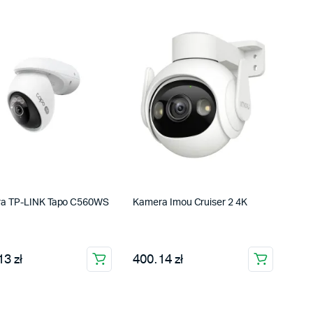
a TP-LINK Tapo C560WS
Kamera Imou Cruiser 2 4K
3 zł
400.14 zł