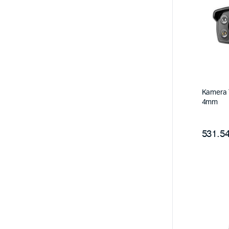
Kamera 
4mm
531.54