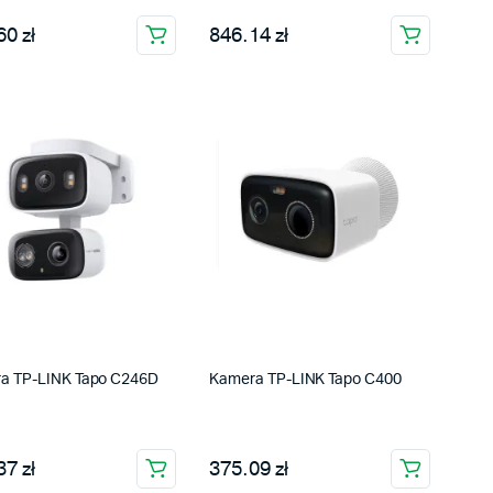
0 zł
846.14 zł
a TP-LINK Tapo C246D
Kamera TP-LINK Tapo C400
7 zł
375.09 zł