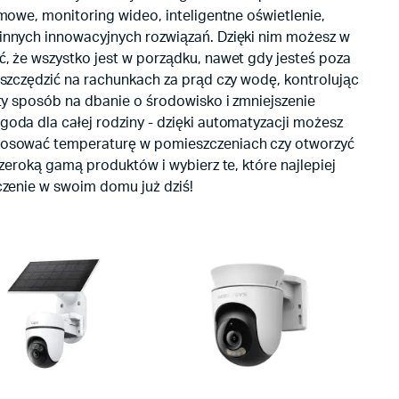
owe, monitoring wideo, inteligentne oświetlenie,
nnych innowacyjnych rozwiązań. Dzięki nim możesz w
 że wszystko jest w porządku, nawet gdy jesteś poza
szczędzić na rachunkach za prąd czy wodę, kontrolując
y sposób na dbanie o środowisko i zmniejszenie
da dla całej rodziny - dzięki automatyzacji możesz
tosować temperaturę w pomieszczeniach czy otworzyć
eroką gamą produktów i wybierz te, które najlepiej
zenie w swoim domu już dziś!