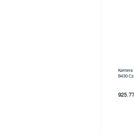
Kamera R
B430 Cz
925.77