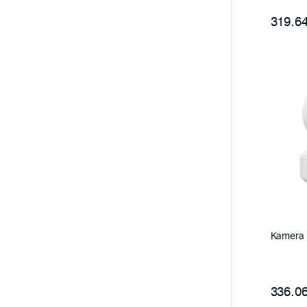
319.64
Kamera 
336.06