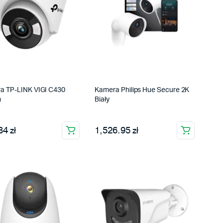
a TP-LINK VIGI C430
Kamera Philips Hue Secure 2K
m
Biały
4 zł
1,526.95 zł