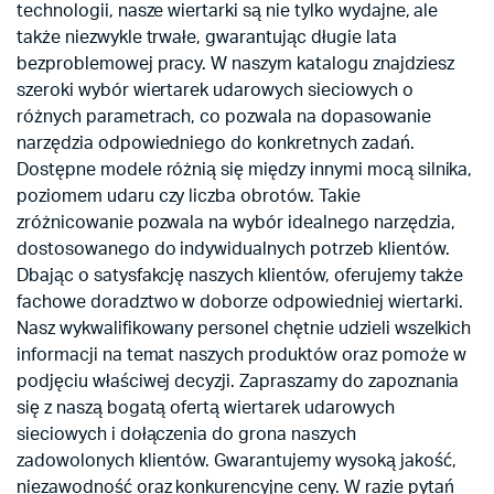
technologii, nasze wiertarki są nie tylko wydajne, ale
także niezwykle trwałe, gwarantując długie lata
bezproblemowej pracy. W naszym katalogu znajdziesz
szeroki wybór wiertarek udarowych sieciowych o
różnych parametrach, co pozwala na dopasowanie
narzędzia odpowiedniego do konkretnych zadań.
Dostępne modele różnią się między innymi mocą silnika,
poziomem udaru czy liczba obrotów. Takie
zróżnicowanie pozwala na wybór idealnego narzędzia,
dostosowanego do indywidualnych potrzeb klientów.
Dbając o satysfakcję naszych klientów, oferujemy także
fachowe doradztwo w doborze odpowiedniej wiertarki.
Nasz wykwalifikowany personel chętnie udzieli wszelkich
informacji na temat naszych produktów oraz pomoże w
podjęciu właściwej decyzji. Zapraszamy do zapoznania
się z naszą bogatą ofertą wiertarek udarowych
sieciowych i dołączenia do grona naszych
zadowolonych klientów. Gwarantujemy wysoką jakość,
niezawodność oraz konkurencyjne ceny. W razie pytań