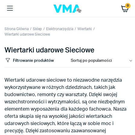
0
Strona Główna
Sklep
Elektronarzędzia
Wiertarki
Wiertarki udarowe Sieciowe
Wiertarki udarowe Sieciowe
Filtrowanie produktów
Wiertarki udarowe sieciowe to niezawodne narzędzia
wykorzystywane w różnych dziedzinach, takich jak
budownictwo, remonty czy warsztaty. Dzięki swojej
wszechstronności i wytrzymałości, są one niezbędnym
elementem wyposażenia dla każdego fachowca. Nasza
oferta skupia się na wysokiej jakości wiertarkach
udarowych sieciowych, które łączą w sobie moc i
precyzję. Dzięki zastosowaniu zaawansowanej