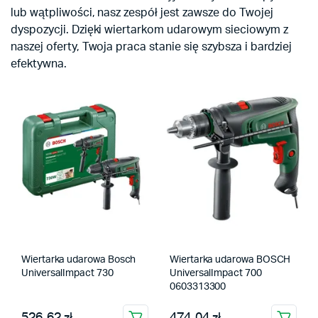
lub wątpliwości, nasz zespół jest zawsze do Twojej
dyspozycji. Dzięki wiertarkom udarowym sieciowym z
naszej oferty, Twoja praca stanie się szybsza i bardziej
efektywna.
Wiertarka udarowa Bosch
Wiertarka udarowa BOSCH
UniversalImpact 730
UniversalImpact 700
0603313300
526.62 zł
474.04 zł