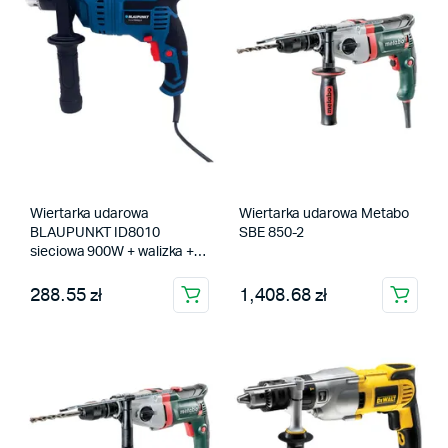
Wiertarka udarowa
Wiertarka udarowa Metabo
BLAUPUNKT ID8010
SBE 850-2
sieciowa 900W + walizka +
zestaw 4 wierteł
288.55 zł
1,408.68 zł