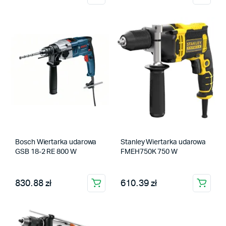
Bosch Wiertarka udarowa
Stanley Wiertarka udarowa
GSB 18-2 RE 800 W
FMEH750K 750 W
830.88 zł
610.39 zł