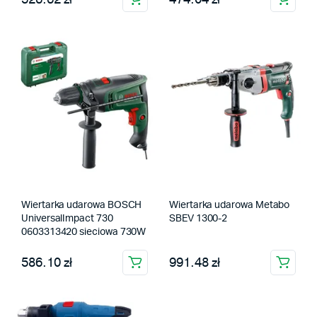
Wiertarka udarowa BOSCH
Wiertarka udarowa Metabo
UniversalImpact 730
SBEV 1300-2
0603313420 sieciowa 730W
586.10 zł
991.48 zł