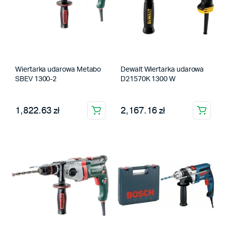
Wiertarka udarowa Metabo
Dewalt Wiertarka udarowa
SBEV 1300-2
D21570K 1300 W
1,822.63 zł
2,167.16 zł