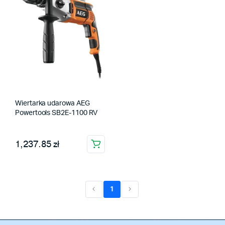
Wiertarka udarowa AEG
Powertools SB2E-1100 RV
1,237.85 zł
1
(current)