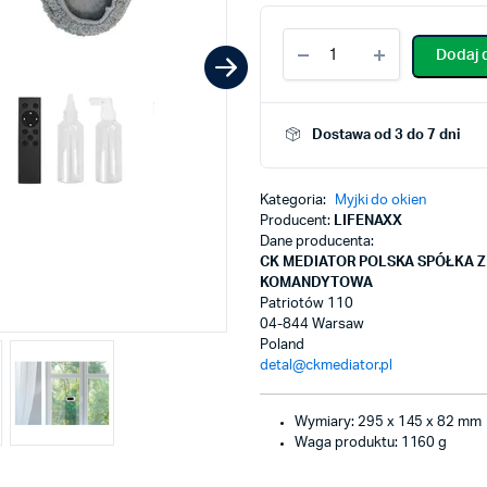
Dodaj 
Dostawa od 3 do 7 dni
Kategoria:
Myjki do okien
Producent:
LIFENAXX
Dane producenta:
CK MEDIATOR POLSKA SPÓŁKA 
KOMANDYTOWA
Patriotów 110
04-844 Warsaw
Poland
detal@ckmediator.pl
Wymiary: 295 x 145 x 82 mm
Waga produktu: 1160 g