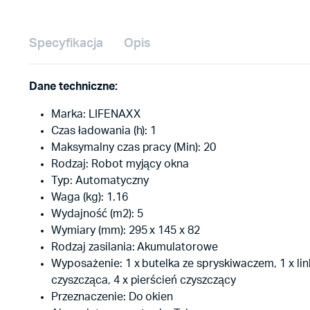
Specyfikacja
Opis
Dane techniczne:
Marka: LIFENAXX
Czas ładowania (h): 1
Maksymalny czas pracy (Min): 20
Rodzaj: Robot myjący okna
Typ: Automatyczny
Waga (kg): 1.16
Wydajność (m2): 5
Wymiary (mm): 295 x 145 x 82
Rodzaj zasilania: Akumulatorowe
Wyposażenie: 1 x butelka ze spryskiwaczem, 1 x link
czyszcząca, 4 x pierścień czyszczący
Przeznaczenie: Do okien