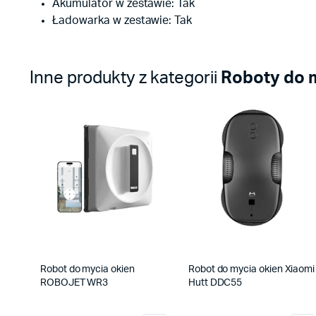
Akumulator w zestawie: Tak
Ładowarka w zestawie: Tak
Inne produkty z kategorii
Roboty do 
Robot do mycia okien
Robot do mycia okien Xiaomi
ROBOJET WR3
Hutt DDC55