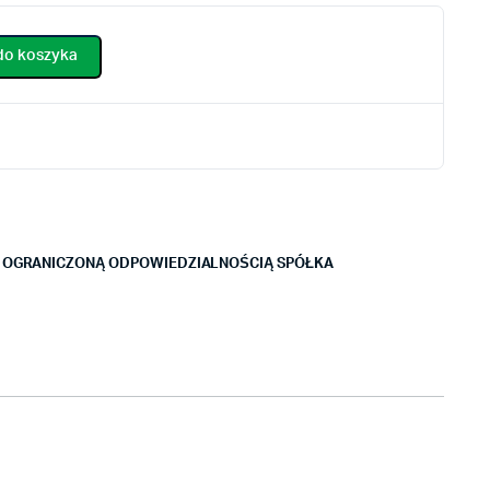
do koszyka
Z OGRANICZONĄ ODPOWIEDZIALNOŚCIĄ SPÓŁKA