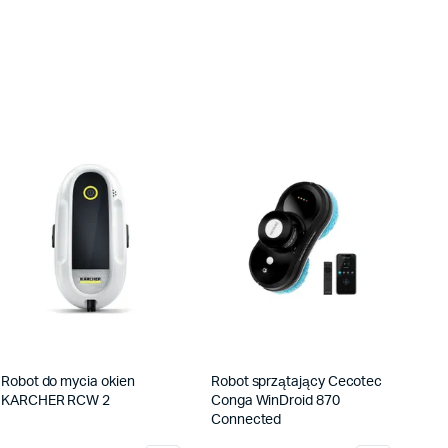
Robot do mycia okien
Robot sprzątający Cecotec
KARCHER RCW 2
Conga WinDroid 870
Connected