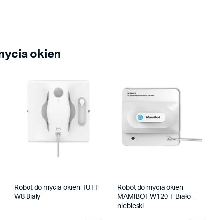
mycia okien
Robot do mycia okien HUTT
Robot do mycia okien
W8 Biały
MAMIBOT W120-T Biało-
niebieski