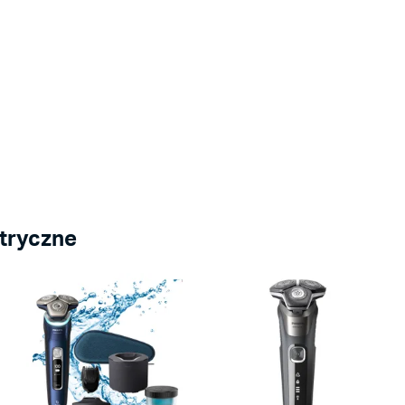
ktryczne