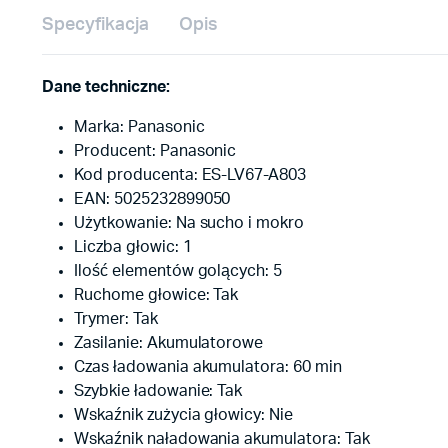
Specyfikacja
Opis
Dane techniczne:
Marka: Panasonic
Producent: Panasonic
Kod producenta: ES-LV67-A803
EAN: 5025232899050
Użytkowanie: Na sucho i mokro
Liczba głowic: 1
Ilość elementów golących: 5
Ruchome głowice: Tak
Trymer: Tak
Zasilanie: Akumulatorowe
Czas ładowania akumulatora: 60 min
Szybkie ładowanie: Tak
Wskaźnik zużycia głowicy: Nie
Wskaźnik naładowania akumulatora: Tak