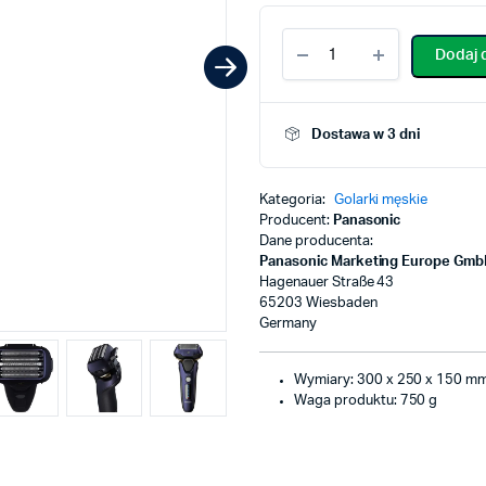
Dodaj 
Dostawa w 3 dni
Kategoria:
Golarki męskie
Producent:
Panasonic
Dane producenta:
Panasonic Marketing Europe Gm
Hagenauer Straße 43
65203 Wiesbaden
Germany
Wymiary: 300 x 250 x 150 m
Waga produktu: 750 g