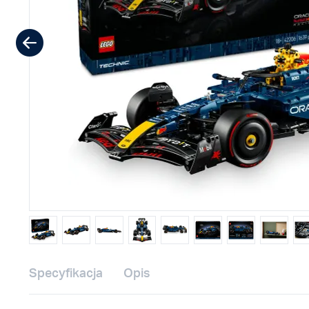
Specyfikacja
Opis