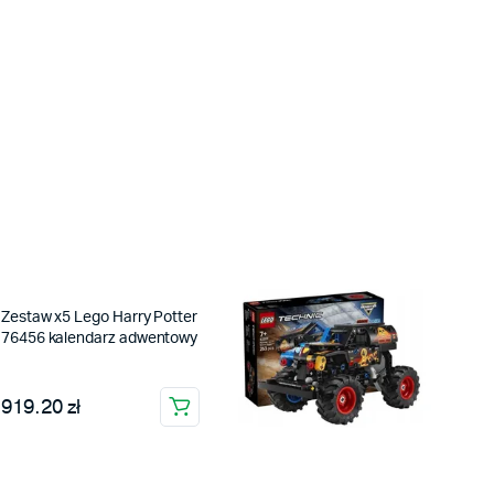
Zestaw x5 Lego Harry Potter
76456 kalendarz adwentowy
919.20 zł