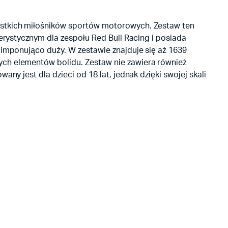
zystkich miłośników sportów motorowych. Zestaw ten
terystycznym dla zespołu Red Bull Racing i posiada
 imponująco duży. W zestawie znajduje się aż 1639
ych elementów bolidu. Zestaw nie zawiera również
ny jest dla dzieci od 18 lat, jednak dzięki swojej skali