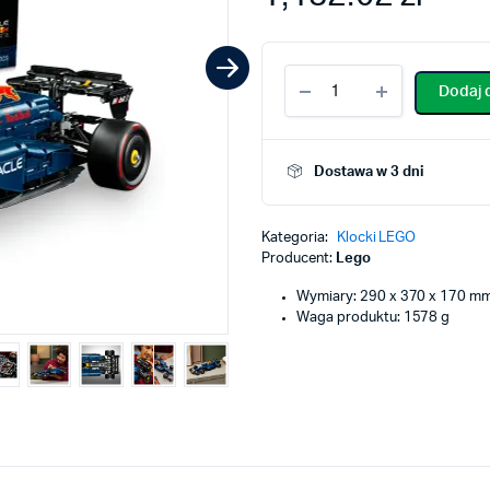
Dodaj 
Dostawa w 3 dni
Kategoria:
Klocki LEGO
Producent:
Lego
Wymiary: 290 x 370 x 170 m
Waga produktu: 1578 g