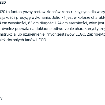
RB20
B20 to fantastyczny zestaw klocków konstrukcyjnych dla ws
 jakość i precyzję wykonania. Bolid F1 jest w kolorze charak
4 cm wysokości, 63 cm długości i 24 cm szerokości, więc jest
e również pozwala na dokładne odtworzenie charakterystyczn
nstrukcja lub uzupełnienie innych zestawów LEGO. Zaprojektowa
nież dorosłych fanów LEGO.
wy