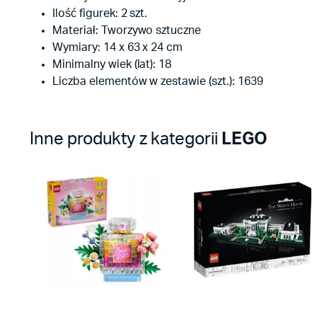
Ilość figurek: 2 szt.
Materiał: Tworzywo sztuczne
Wymiary: 14 x 63 x 24 cm
Minimalny wiek (lat): 18
Liczba elementów w zestawie (szt.): 1639
Inne produkty z kategorii
LEGO