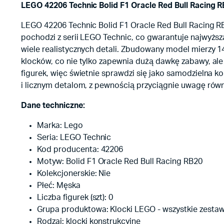
LEGO 42206 Technic Bolid F1 Oracle Red Bull Racing 
LEGO 42206 Technic Bolid F1 Oracle Red Bull Racing R
pochodzi z serii LEGO Technic, co gwarantuje najwyższą
wiele realistycznych detali. Zbudowany model mierzy 1
klocków, co nie tylko zapewnia dużą dawkę zabawy, al
figurek, więc świetnie sprawdzi się jako samodzielna ko
i licznym detalom, z pewnością przyciągnie uwagę rów
Dane techniczne:
Marka: Lego
Seria: LEGO Technic
Kod producenta: 42206
Motyw: Bolid F1 Oracle Red Bull Racing RB20
Kolekcjonerskie: Nie
Płeć: Męska
Liczba figurek (szt): 0
Grupa produktowa: Klocki LEGO - wszystkie zesta
Rodzaj: klocki konstrukcyjne