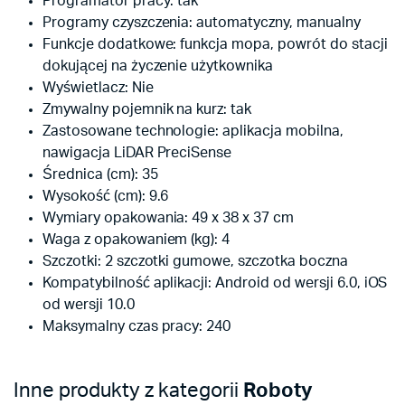
Programator pracy: tak
Programy czyszczenia: automatyczny, manualny
Funkcje dodatkowe: funkcja mopa, powrót do stacji
dokującej na życzenie użytkownika
Wyświetlacz: Nie
Zmywalny pojemnik na kurz: tak
Zastosowane technologie: aplikacja mobilna,
nawigacja LiDAR PreciSense
Średnica (cm): 35
Wysokość (cm): 9.6
Wymiary opakowania: 49 x 38 x 37 cm
Waga z opakowaniem (kg): 4
Szczotki: 2 szczotki gumowe, szczotka boczna
Kompatybilność aplikacji: Android od wersji 6.0, iOS
od wersji 10.0
Maksymalny czas pracy: 240
Inne produkty z kategorii
Roboty