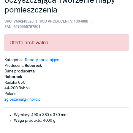
oczyszczająca Tworzenie mapy
pomieszczenia
SKU:
VMA248526
KOD PRODUCENTA:
1304888
EAN:
6970995787801
Oferta archiwalna
Kategoria:
Roboty sprzątające
Producent:
Roborock
Dane producenta:
Roborock
Rudzka 65C
44-200 Rybnik
Poland
zgloszenia@innpro.pl
Wymiary: 490 x 380 x 370 mm
Waga produktu: 4000 g