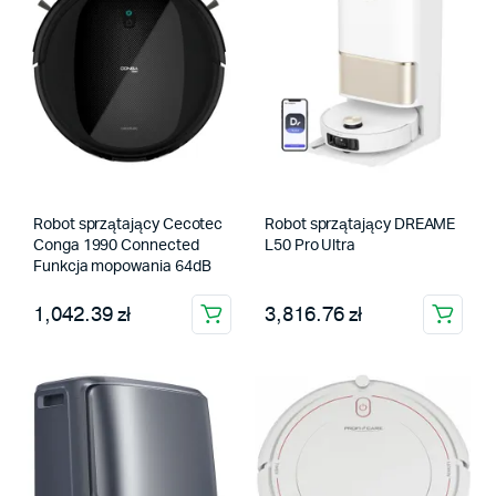
Robot sprzątający Cecotec
Robot sprzątający DREAME
Conga 1990 Connected
L50 Pro Ultra
Funkcja mopowania 64dB
1,042.39 zł
3,816.76 zł