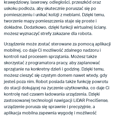
krawędziowy, laserowy, odległości, przeszkód oraz
uskoku podłoża, aby skutecznie poruszać się po
pomieszczeniu i unikać kolizji z meblami. Dzięki temu,
tworzenie mapy pomieszczenia staje się proste i
dokładne. Dodatkowo, dzięki funkcji wirtualnej ściany,
możesz wyznaczyć strefy zakazane dla robota.
Urządzenie może zostać sterowane za pomocą aplikacji
mobilnej, co daje Ci możliwość zdalnego nadzoru i
kontroli nad procesem sprzątania. Możesz także
skorzystać z programatora pracy, aby zaplanować
sprzątanie na konkretny dzień i godzinę. Dzięki temu,
możesz cieszyć się czystym domem nawet wtedy, gdy
jesteś poza nim. Robot posiada także funkcję powrotu
do stacji dokującej na życzenie użytkownika, co daje Ci
kontrolę nad czasem ładowania urządzenia. Dzięki
zastosowanej technologii nawigacji LiDAR PreciSense,
urządzenie porusza się sprawnie i precyzyjnie, a
aplikacja mobilna zapewnia wygodę i możliwość