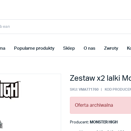
wna
Popularne produkty
Sklep
O nas
Zwroty
K
Zestaw x2 lalki 
SKU:
VMA771760
KOD PRODUCEN
Oferta archiwalna
Producent:
MONSTER HIGH