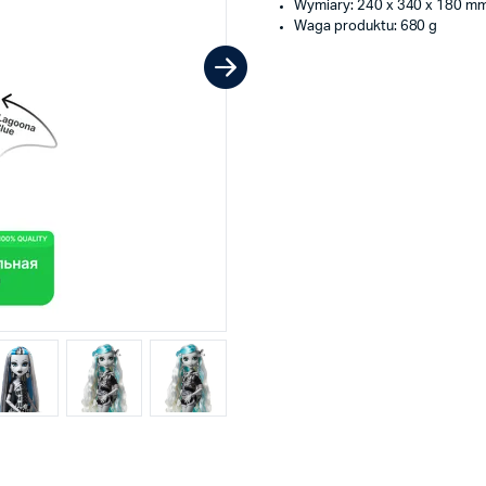
Wymiary: 240 x 340 x 180 m
Waga produktu: 680 g